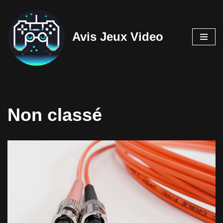
Aller
Avis Jeux Video
au
contenu
Non classé