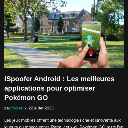
iSpoofer Android : Les meilleures
applications pour optimiser
Pokémon GO
par
forpek
22 juillet 2025
Les jeux mobiles offrent une technologie riche et innovante aux
joueurs du monde entier. Parmi ceux-ci, Pokémon GO reste l’un