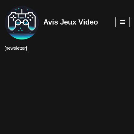
Aller
Avis Jeux Video
au
contenu
[newsletter]