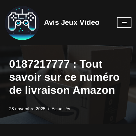
Aller
Avis Jeux Video
au
contenu
0187217777 : Tout
savoir sur ce numéro
de livraison Amazon
28 novembre 2025
Actualités