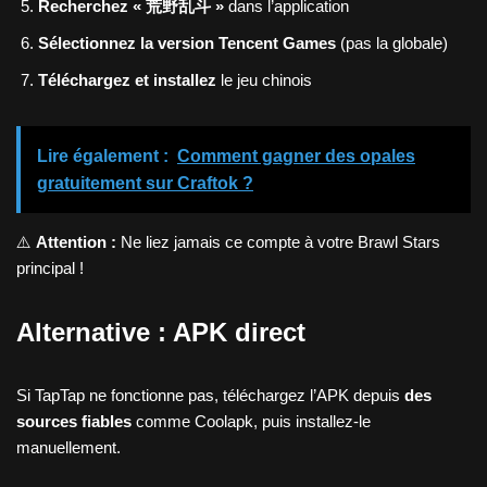
Recherchez « 荒野乱斗 »
dans l’application
Sélectionnez la version Tencent Games
(pas la globale)
Téléchargez et installez
le jeu chinois
Lire également :
Comment gagner des opales
gratuitement sur Craftok ?
⚠️
Attention :
Ne liez jamais ce compte à votre Brawl Stars
principal !
Alternative : APK direct
Si TapTap ne fonctionne pas, téléchargez l’APK depuis
des
sources fiables
comme Coolapk, puis installez-le
manuellement.