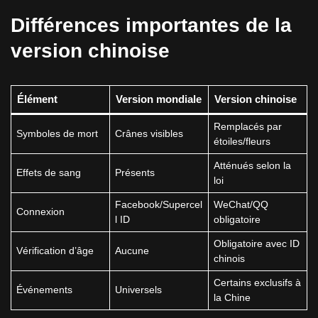
Différences importantes de la
version chinoise
Élément
Version mondiale
Version chinoise
Remplacés par
Symboles de mort
Crânes visibles
étoiles/fleurs
Atténués selon la
Effets de sang
Présents
loi
Facebook/Supercel
WeChat/QQ
Connexion
l ID
obligatoire
Obligatoire avec ID
Vérification d’âge
Aucune
chinois
Certains exclusifs à
Événements
Universels
la Chine