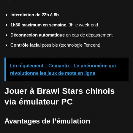
Interdiction de 22h à 8h
1h30 maximum en semaine
, 3h le week-end
Déconnexion automatique
en cas de dépassement
Contrôle facial
possible (technologie Tencent)
Lire également :
Cemantix : Le phénomène qui
révolutionne les jeux de mots en ligne
Jouer à Brawl Stars chinois
via émulateur PC
Avantages de l’émulation