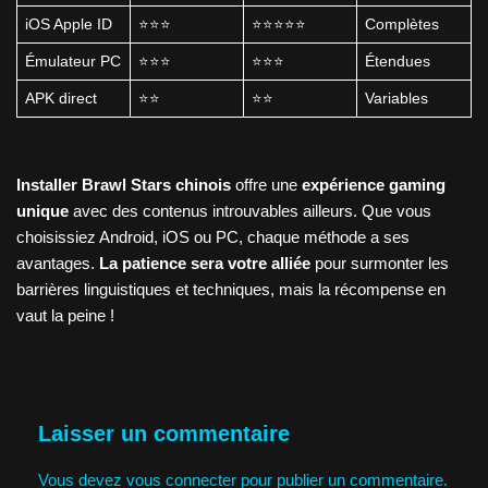
iOS Apple ID
⭐⭐⭐
⭐⭐⭐⭐⭐
Complètes
Émulateur PC
⭐⭐⭐
⭐⭐⭐
Étendues
APK direct
⭐⭐
⭐⭐
Variables
Installer Brawl Stars chinois
offre une
expérience gaming
unique
avec des contenus introuvables ailleurs. Que vous
choisissiez Android, iOS ou PC, chaque méthode a ses
avantages.
La patience sera votre alliée
pour surmonter les
barrières linguistiques et techniques, mais la récompense en
vaut la peine !
Laisser un commentaire
Vous devez
vous connecter
pour publier un commentaire.