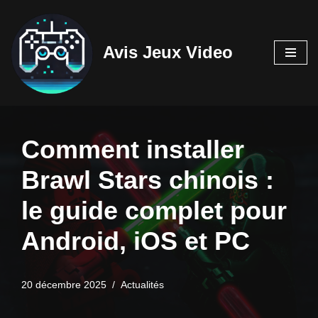
Aller
Avis Jeux Video
au
contenu
Comment installer
Brawl Stars chinois :
le guide complet pour
Android, iOS et PC
20 décembre 2025
Actualités