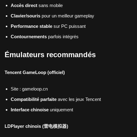
Accès direct
sans mobile
Clavier/souris
pour un meilleur gameplay
Performance stable
sur PC puissant
Contournements
parfois intégrés
Émulateurs recommandés
Tencent GameLoop (officiel)
Site : gameloop.cn
Compatibilité parfaite
avec les jeux Tencent
Interface chinoise
uniquement
LDPlayer chinois (雷电模拟器)