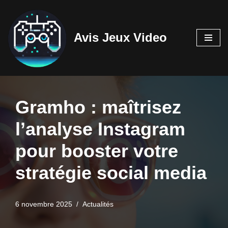
Aller
Avis Jeux Video
au
contenu
Gramho : maîtrisez
l’analyse Instagram
pour booster votre
stratégie social media
6 novembre 2025
Actualités