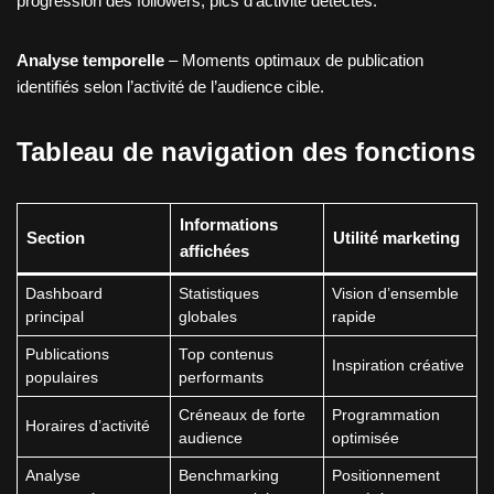
progression des followers, pics d’activité détectés.
Analyse temporelle
– Moments optimaux de publication
identifiés selon l’activité de l’audience cible.
Tableau de navigation des fonctions
Informations
Section
Utilité marketing
affichées
Dashboard
Statistiques
Vision d’ensemble
principal
globales
rapide
Publications
Top contenus
Inspiration créative
populaires
performants
Créneaux de forte
Programmation
Horaires d’activité
audience
optimisée
Analyse
Benchmarking
Positionnement