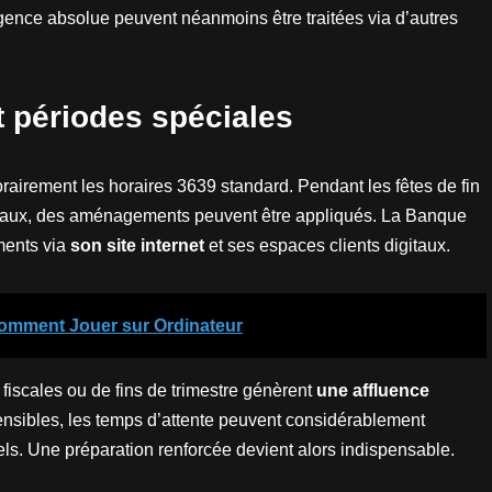
rgence absolue peuvent néanmoins être traitées via d’autres
t périodes spéciales
airement les horaires 3639 standard. Pendant les fêtes de fin
ivaux, des aménagements peuvent être appliqués. La Banque
ents via
son site internet
et ses espaces clients digitaux.
 Comment Jouer sur Ordinateur
 fiscales ou de fins de trimestre génèrent
une affluence
nsibles, les temps d’attente peuvent considérablement
ls. Une préparation renforcée devient alors indispensable.