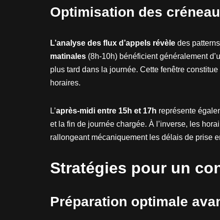
Optimisation des créneau
L’analyse des flux d’appels révèle
des patterns
matinales
(8h-10h) bénéficient généralement d’un
plus tard dans la journée. Cette fenêtre constitue
horaires.
L’
après-midi entre 15h et 17h
représente égaleme
et la fin de journée chargée. À l’inverse, les ho
rallongeant mécaniquement les délais de prise e
Stratégies pour un co
Préparation optimale avan