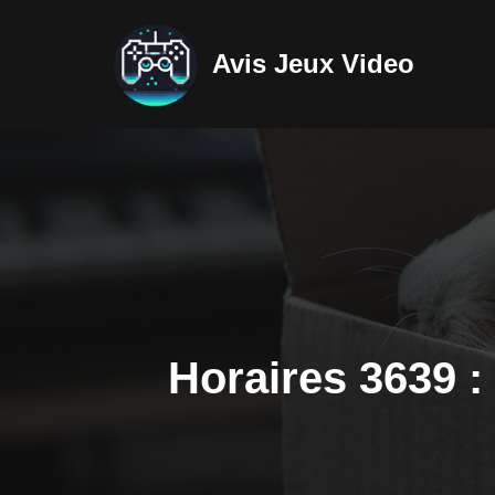
Avis Jeux Video
Aller
au
contenu
Horaires 3639 :