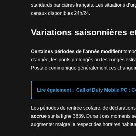
standards bancaires français. Les situations d’u
canaux disponibles 24h/24.
Variations saisonnières e
Certaines périodes de l’année modifient
tempor
d’année, les ponts prolongés ou les congés est
Postale communique généralement ces changem
Lire également :
Call of Duty Mobile PC :
Les périodes de rentrée scolaire, de déclarations
accrue
sur la ligne 3639. Durant ces moments se
augmenter malgré le respect des horaires habitue