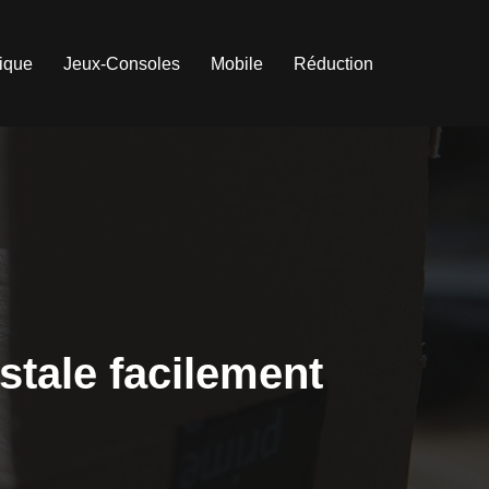
tique
Jeux-Consoles
Mobile
Réduction
stale facilement