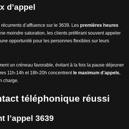
x d’appel
 récurrents d’affluence sur le 3639. Les
premières heures
e moindre saturation, les clients préférant souvent appeler
 une opportunité pour les personnes flexibles sur leurs
nt un créneau favorable, évitant à la fois la pause déjeuner
raires 11h-14h et 18h-20h concentrent
le maximum d’appels
,
n charge.
ntact téléphonique réussi
t l’appel 3639