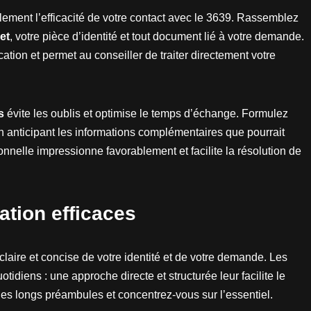
lement l’efficacité de votre contact avec le 3639. Rassemblez
et
, votre pièce d’identité et tout document lié à votre demande.
cation et permet au conseiller de traiter directement votre
s
évite les oublis et optimise le temps d’échange. Formulez
en anticipant les informations complémentaires que pourrait
nnelle impressionne favorablement et facilite la résolution de
tion efficaces
claire et concise de votre identité et de votre demande. Les
tidiens : une approche directe et structurée leur facilite le
 les longs préambules et concentrez-vous sur l’essentiel.