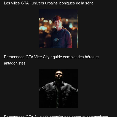
Les villes GTA : univers urbains iconiques de la série
Personnage GTA Vice City : guide complet des héros et
antagonistes
Personnage GTA 3 : guide complet des héros et antagonistes