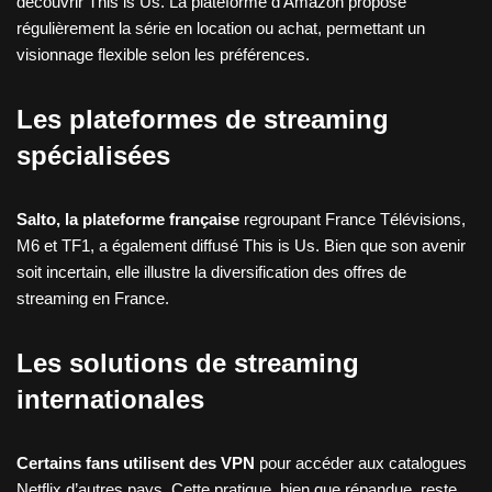
découvrir This is Us. La plateforme d’Amazon propose
régulièrement la série en location ou achat, permettant un
visionnage flexible selon les préférences.
Les plateformes de streaming
spécialisées
Salto, la plateforme française
regroupant France Télévisions,
M6 et TF1, a également diffusé This is Us. Bien que son avenir
soit incertain, elle illustre la diversification des offres de
streaming en France.
Les solutions de streaming
internationales
Certains fans utilisent des VPN
pour accéder aux catalogues
Netflix d’autres pays. Cette pratique, bien que répandue, reste