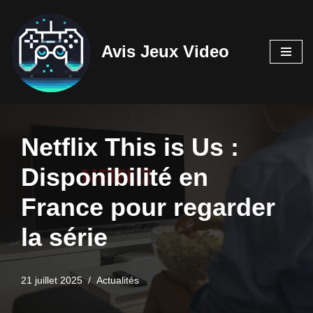
Aller
Avis Jeux Video
au
contenu
Netflix This is Us :
Disponibilité en
France pour regarder
la série
21 juillet 2025
Actualités