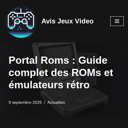
Aller
Avis Jeux Video
au
contenu
Portal Roms : Guide
complet des ROMs et
émulateurs rétro
9 septembre 2025
Actualités