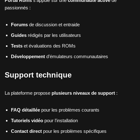
Portal Roms
s’appuie sur une
communauté active
de
passionnés :
Forums
de discussion et entraide
Guides
rédigés par les utilisateurs
Tests
et évaluations des ROMs
Développement
d’émulateurs communautaires
Support technique
La plateforme propose
plusieurs niveaux de support
:
FAQ détaillée
pour les problèmes courants
Tutoriels vidéo
pour l’installation
Contact direct
pour les problèmes spécifiques