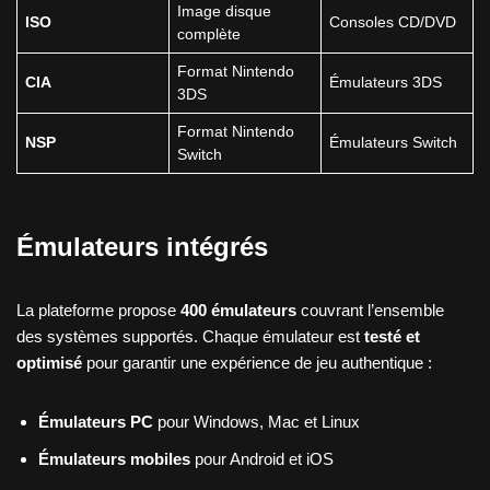
Image disque
ISO
Consoles CD/DVD
complète
Format Nintendo
CIA
Émulateurs 3DS
3DS
Format Nintendo
NSP
Émulateurs Switch
Switch
Émulateurs intégrés
La plateforme propose
400 émulateurs
couvrant l’ensemble
des systèmes supportés. Chaque émulateur est
testé et
optimisé
pour garantir une expérience de jeu authentique :
Émulateurs PC
pour Windows, Mac et Linux
Émulateurs mobiles
pour Android et iOS