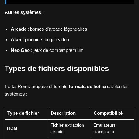
Autres systèmes :
Arcade
: bornes d’arcade légendaires
Atari
: pionniers du jeu vidéo
Neo Geo
: jeux de combat premium
Types de fichiers disponibles
Portal Roms propose différents
formats de fichiers
selon les
systèmes :
Type de fichier
Description
Compatibilité
Fichier extraction
Émulateurs
ROM
directe
classiques