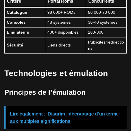
Critère
Portal Roms
Concurrents
Catalogue
98 000+ ROMs
50 000-70 000
Consoles
48 systèmes
30-40 systèmes
Émulateurs
400+ disponibles
200-300
Publicités/redirectio
Sécurité
Liens directs
ns
Technologies et émulation
Principes de l’émulation
Lire également :
Diagrim : décryptage d’un terme
aux multiples significations