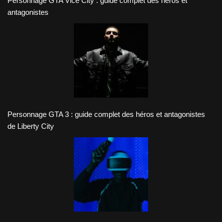
Personnage GTA Vice City : guide complet des héros et
antagonistes
Personnage GTA 3 : guide complet des héros et antagonistes
de Liberty City