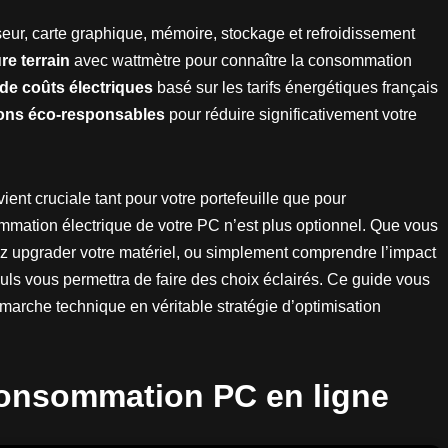
ur, carte graphique, mémoire, stockage et refroidissement
e terrain
avec wattmètre pour connaître la consommation
de coûts électriques
basé sur les tarifs énergétiques français
ions éco-responsables
pour réduire significativement votre
ient cruciale tant pour votre portefeuille que pour
mmation électrique de votre PC n’est plus optionnel. Que vous
ez upgrader votre matériel, ou simplement comprendre l’impact
lculs vous permettra de faire des choix éclairés. Ce guide vous
arche technique en véritable stratégie d’optimisation
consommation PC en ligne