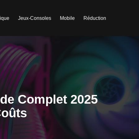
tique
Jeux-Consoles
Mobile
Réduction
ide Complet 2025
Coûts