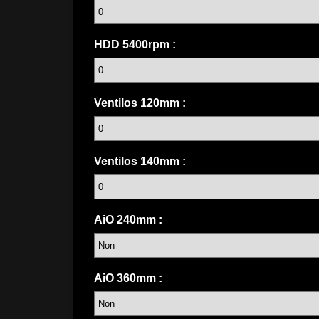
HDD 5400rpm :
Ventilos 120mm :
Ventilos 140mm :
AiO 240mm :
AiO 360mm :