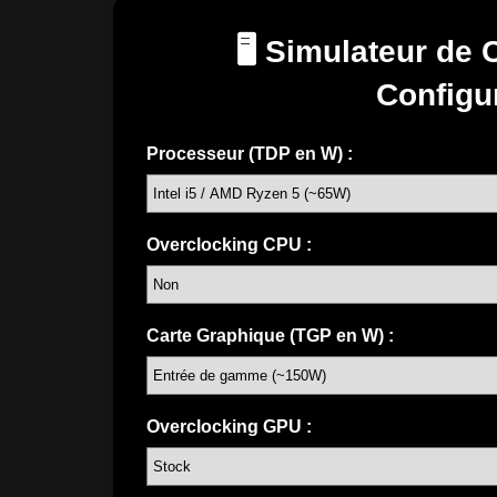
🖥️ Simulateur d
Configu
Processeur (TDP en W) :
Overclocking CPU :
Carte Graphique (TGP en W) :
Overclocking GPU :