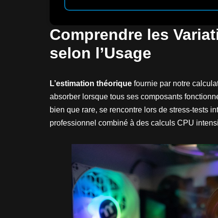
Comprendre les Varia
selon l’Usage
L’estimation théorique
fournie par notre calcul
absorber lorsque tous ses composants fonctionne
bien que rare, se rencontre lors de stress-tests
professionnel combiné à des calculs CPU intensi