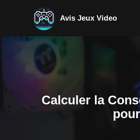
Avis Jeux Video
Aller
au
contenu
Calculer la Con
pour