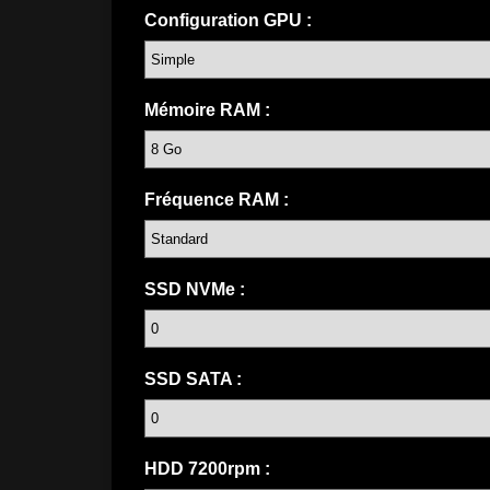
Configuration GPU :
Mémoire RAM :
Fréquence RAM :
SSD NVMe :
SSD SATA :
HDD 7200rpm :