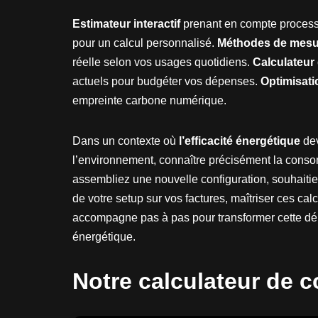
Estimateur interactif
prenant en compte processe
pour un calcul personnalisé.
Méthodes de mesur
réelle selon vos usages quotidiens.
Calculateur 
actuels pour budgéter vos dépenses.
Optimisat
empreinte carbone numérique.
Dans un contexte où
l’efficacité énergétique
dev
l’environnement, connaître précisément la conso
assembliez une nouvelle configuration, souhaiti
de votre setup sur vos factures, maîtriser ces ca
accompagne pas à pas pour transformer cette dém
énergétique.
Notre calculateur de 