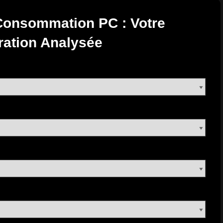
e Consommation PC : Votre
ration Analysée