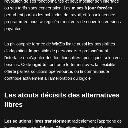
l’évolution de ses fonctionnalités et peut modifier son interface
ou ses tarifs sans concertation. Les
mises à jour forcées
perturbent parfois les habitudes de travail, et l’obsolescence
programmée pousse régulièrement vers de nouvelles versions
payantes.
La philosophie fermée de WinZip limite aussi les possibilités
d’adaptation. Impossible de personnaliser profondément
l’interface ou d’ajouter des fonctionnalités spécifiques selon vos
besoins. Cette
rigidité
contraste fortement avec la flexibilité
offerte par les solutions open-source, où la communauté
contribue activement à l’amélioration du logiciel.
Les atouts décisifs des alternatives
libres
Les solutions libres transforment
radicalement l’approche de
la compression de fichiers. Elles offrent une liberté d’usage