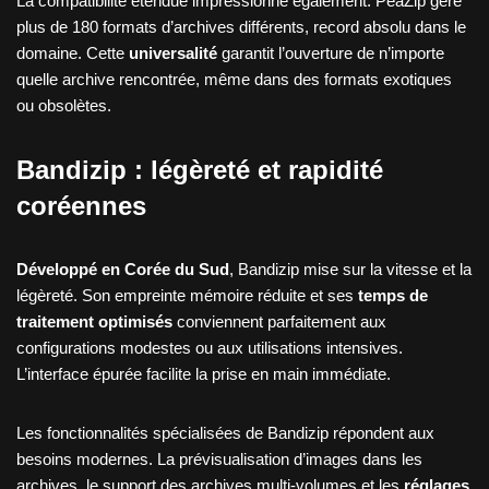
La compatibilité étendue impressionne également. PeaZip gère
plus de 180 formats d’archives différents, record absolu dans le
domaine. Cette
universalité
garantit l’ouverture de n’importe
quelle archive rencontrée, même dans des formats exotiques
ou obsolètes.
Bandizip : légèreté et rapidité
coréennes
Développé en Corée du Sud
, Bandizip mise sur la vitesse et la
légèreté. Son empreinte mémoire réduite et ses
temps de
traitement optimisés
conviennent parfaitement aux
configurations modestes ou aux utilisations intensives.
L’interface épurée facilite la prise en main immédiate.
Les fonctionnalités spécialisées de Bandizip répondent aux
besoins modernes. La prévisualisation d’images dans les
archives, le support des archives multi-volumes et les
réglages