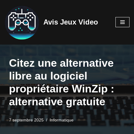
Aller
Avis Jeux Video
au
contenu
Citez une alternative
libre au logiciel
propriétaire WinZip :
alternative gratuite
7 septembre 2025
Informatique