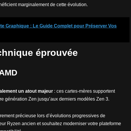
ficient marginalement de cette évolution.
te Graphique : Le Guide Complet pour Préserver Vos
echnique éprouvée
e AMD
alement un atout majeur
: ces cartes-mères supportent
ère génération Zen jusqu’aux derniers modèles Zen 3.
èrement précieuse lors d’évolutions progressives de
eur Ryzen ancien et souhaitez moderniser votre plateforme