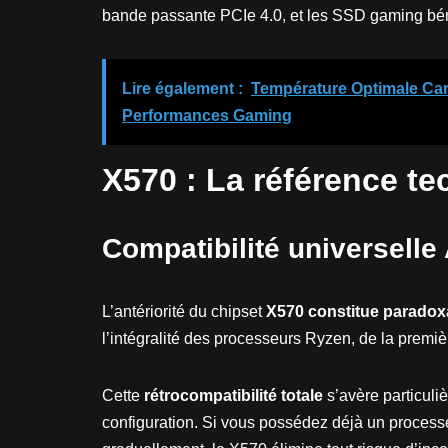
bande passante PCIe 4.0, et les SSD gaming béné
Lire également :
Température Optimale Car
Performances Gaming
X570 : La référence t
Compatibilité universell
L’antériorité du chipset
X570 constitue paradox
l’intégralité des processeurs Ryzen, de la premi
Cette
rétrocompatibilité totale
s’avère particuli
configuration. Si vous possédez déjà un process