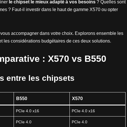
miner
le chipset le mieux adapté à vos besoins
? Quelles sont
rmes ? Faut-il investir dans le haut de gamme X570 ou opter
ur vous accompagner dans votre choix. Explorons ensemble les
et les considérations budgétaires de ces deux solutions.
parative : X570 vs B550
s entre les chipsets
B550
X570
PCIe 4.0 x16
PCIe 4.0 x16
PCIe 4.0
PCIe 4.0