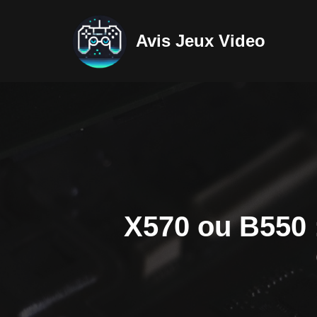
Avis Jeux Video
Aller
au
contenu
X570 ou B550 