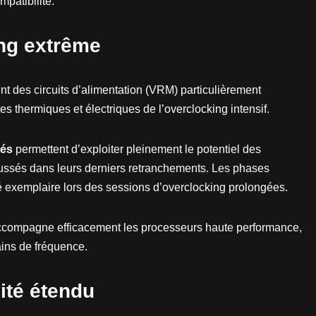
mpatibilité.
ng extrême
nt des circuits d’alimentation (VRM) particulièrement
es thermiques et électriques de l’overclocking intensif.
cés
permettent d’exploiter pleinement le potentiel des
ssés dans leurs derniers retranchements. Les phases
té exemplaire lors des sessions d’overclocking prolongées.
ccompagne efficacement les processeurs haute performance,
gains de fréquence.
ité étendu