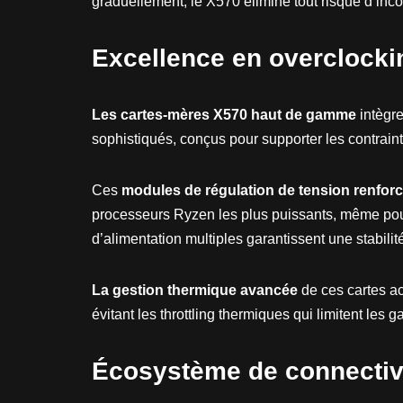
graduellement, le X570 élimine tout risque d’inco
Excellence en overclocki
Les cartes-mères X570 haut de gamme
intègre
sophistiqués, conçus pour supporter les contraint
Ces
modules de régulation de tension renfor
processeurs Ryzen les plus puissants, même pou
d’alimentation multiples garantissent une stabili
La gestion thermique avancée
de ces cartes a
évitant les throttling thermiques qui limitent les 
Écosystème de connectiv