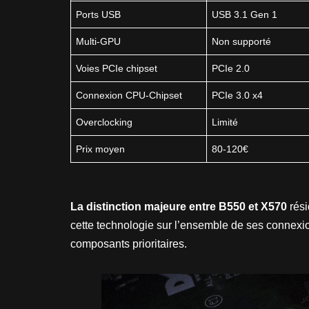
Ports USB
USB 3.1 Gen 1
Multi-GPU
Non supporté
Voies PCIe chipset
PCIe 2.0
Connexion CPU-Chipset
PCIe 3.0 x4
Overclocking
Limité
Prix moyen
80-120€
La distinction majeure entre B550 et X570
rési
cette technologie sur l’ensemble de ses connexio
composants prioritaires.