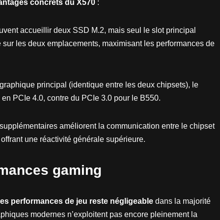
vantages concrets du X570
:
vent accueillir deux SSD M.2, mais seul le slot principal
sse sur les deux emplacements, maximisant les performances de
 graphique principal (identique entre les deux chipsets), le
en PCIe 4.0, contre du PCIe 3.0 pour le B550.
supplémentaires améliorent la communication entre le chipset
offrant une réactivité générale supérieure.
ormances gaming
 les performances de jeu reste négligeable
dans la majorité
graphiques modernes n’exploitent pas encore pleinement la