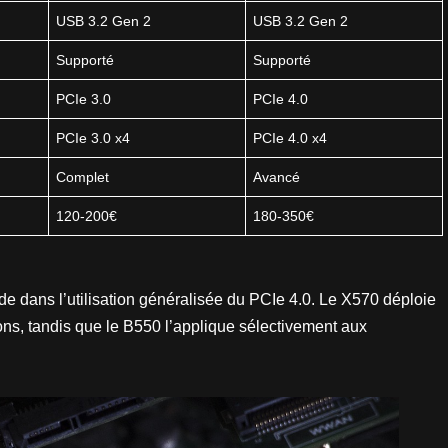
USB 3.2 Gen 2
USB 3.2 Gen 2
Supporté
Supporté
PCIe 3.0
PCIe 4.0
PCIe 3.0 x4
PCIe 4.0 x4
Complet
Avancé
120-200€
180-350€
de dans l’utilisation généralisée du PCIe 4.0. Le X570 déploie
ns, tandis que le B550 l’applique sélectivement aux