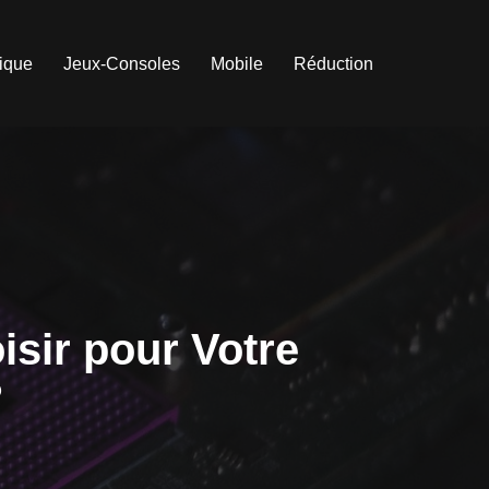
tique
Jeux-Consoles
Mobile
Réduction
sir pour Votre
?