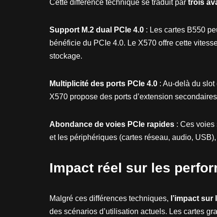
Cette différence technique se traduit par
trois a
Support M.2 dual PCIe 4.0
: Les cartes B550 peu
bénéficie du PCIe 4.0. Le X570 offre cette vite
stockage.
Multiplicité des ports PCIe 4.0
: Au-delà du slot
X570 propose des ports d’extension secondaires 
Abondance de voies PCIe rapides
: Ces voies 
et les périphériques (cartes réseau, audio, USB), 
Impact réel sur les perf
Malgré ces différences techniques,
l’impact sur
des scénarios d’utilisation actuels. Les cartes 