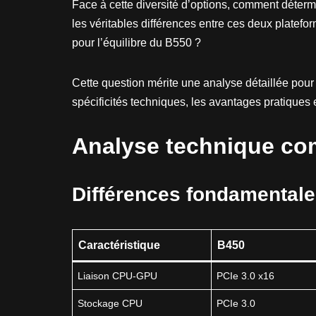
Face à cette diversité d’options, comment déter
les véritables différences entre ces deux platefo
pour l’équilibre du B550 ?
Cette question mérite une analyse détaillée po
spécificités techniques, les avantages pratiques 
Analyse technique com
Différences fondamentale
Caractéristique
B450
Liaison CPU-GPU
PCIe 3.0 x16
Stockage CPU
PCIe 3.0