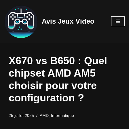
Aller
Avis Jeux Video
au
contenu
X670 vs B650 : Quel
chipset AMD AM5
choisir pour votre
configuration ?
25 juillet 2025
AMD
,
Informatique