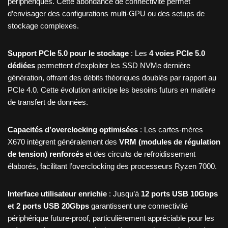
périphériques. Cette abondance de connectivité permet
d’envisager des configurations multi-GPU ou des setups de
stockage complexes.
Support PCIe 5.0 pour le stockage
: Les
4 voies PCIe 5.0
dédiées
permettent d’exploiter les SSD NVMe dernière
génération, offrant des débits théoriques doublés par rapport au
PCIe 4.0. Cette évolution anticipe les besoins futurs en matière
de transfert de données.
Capacités d’overclocking optimisées
: Les cartes-mères
X670 intègrent généralement des
VRM (modules de régulation
de tension) renforcés
et des circuits de refroidissement
élaborés, facilitant l’overclocking des processeurs Ryzen 7000.
Interface utilisateur enrichie
: Jusqu’à
12 ports USB 10Gbps
et 2 ports USB 20Gbps
garantissent une connectivité
périphérique future-proof, particulièrement appréciable pour les