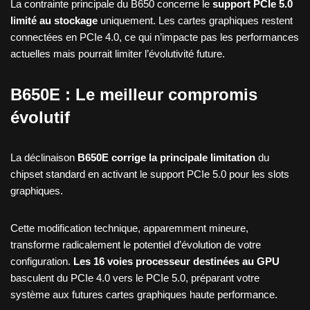
La contrainte principale du B650 concerne le
support PCIe 5.0
limité au stockage
uniquement. Les cartes graphiques restent
connectées en PCIe 4.0, ce qui n’impacte pas les performances
actuelles mais pourrait limiter l’évolutivité future.
B650E : Le meilleur compromis
évolutif
La déclinaison
B650E corrige la principale limitation
du
chipset standard en activant le support PCIe 5.0 pour les slots
graphiques.
Cette modification technique, apparemment mineure,
transforme radicalement le potentiel d’évolution de votre
configuration.
Les 16 voies processeur destinées au GPU
basculent du PCIe 4.0 vers le PCIe 5.0, préparant votre
système aux futures cartes graphiques haute performance.