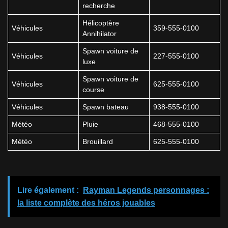
recherche
Hélicoptère
Véhicules
359-555-0100
Annihilator
Spawn voiture de
Véhicules
227-555-0100
luxe
Spawn voiture de
Véhicules
625-555-0100
course
Véhicules
Spawn bateau
938-555-0100
Météo
Pluie
468-555-0100
Météo
Brouillard
625-555-0100
Lire également :
Rayman Legends personnages :
la liste complète des héros jouables