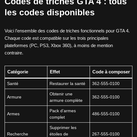
Codes de triches GTA 4 : tous
les codes disponibles
Voici l’ensemble des codes de triches fonctionnels pour GTA 4.
Chaque code est compatible sur les trois principales
plateformes (PC, PS3, Xbox 360), à moins de mention
contraire.
Catégorie
Effet
Code à composer
Santé
Restaurer la santé
362-555-0100
Obtenir une
Armure
362-555-0100
armure complète
Pack d’armes
Armes
486-555-0100
complet
Supprimer les
Recherche
étoiles de
267-555-0100