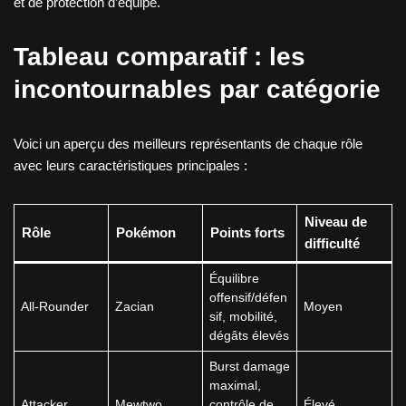
et de protection d’équipe.
Tableau comparatif : les
incontournables par catégorie
Voici un aperçu des meilleurs représentants de chaque rôle
avec leurs caractéristiques principales :
Niveau de
Rôle
Pokémon
Points forts
difficulté
Équilibre
offensif/défen
All-Rounder
Zacian
Moyen
sif, mobilité,
dégâts élevés
Burst damage
maximal,
Attacker
Mewtwo
contrôle de
Élevé