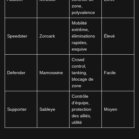
zone,
polyvalence
Mobilité
extrême,
Speedster
Zoroark
éliminations
Élevé
rapides,
esquive
Crowd
control,
Defender
Mamoswine
tanking,
Facile
blocage de
zone
Contrôle
d’équipe,
Supporter
Sableye
protection
Moyen
des alliés,
utilité