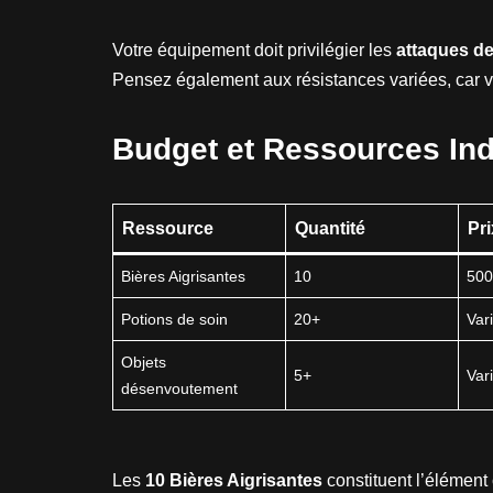
Votre équipement doit privilégier les
attaques d
Pensez également aux résistances variées, car vo
Budget et Ressources In
Ressource
Quantité
Pri
Bières Aigrisantes
10
500
Potions de soin
20+
Var
Objets
5+
Var
désenvoutement
Les
10 Bières Aigrisantes
constituent l’élément 