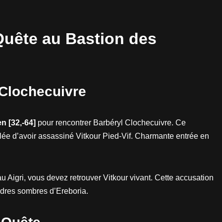
 Quête au Bastion des
 Clochecuivre
n [32,-64]
pour rencontrer Barbéryl Clochecuivre. Ce
 d’avoir assassiné Vitkour Pied-Vif. Charmante entrée en
u Aigri, vous devez retrouver Vitkour vivant. Cette accusation
ndres sombres d’Ereboria.