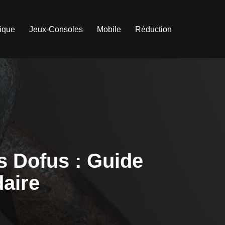
tique
Jeux-Consoles
Mobile
Réduction
s Dofus : Guide
aire