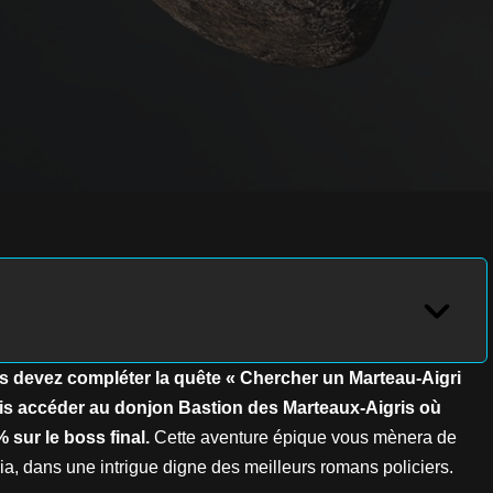
us devez compléter la quête « Chercher un Marteau-Aigri
uis accéder au donjon Bastion des Marteaux-Aigris où
 sur le boss final.
Cette aventure épique vous mènera de
a, dans une intrigue digne des meilleurs romans policiers.