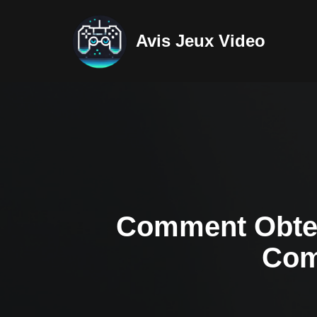
Avis Jeux Video
Aller
au
contenu
Comment Obteni
Com