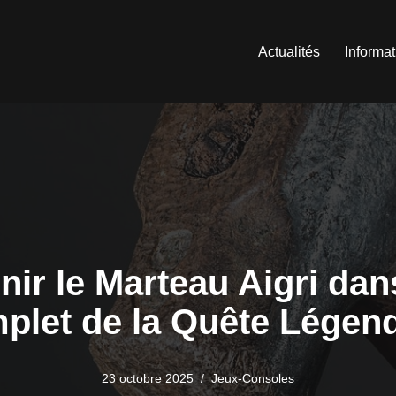
Actualités
Informa
r le Marteau Aigri dan
plet de la Quête Légend
23 octobre 2025
Jeux-Consoles