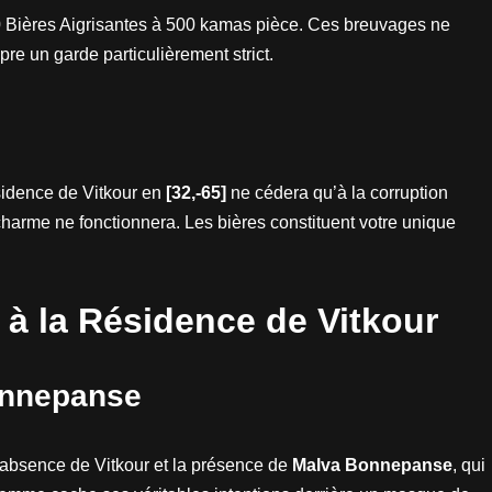
0 Bières Aigrisantes à 500 kamas pièce. Ces breuvages ne
pre un garde particulièrement strict.
sidence de Vitkour en
[32,-65]
ne cédera qu’à la corruption
charme ne fonctionnera. Les bières constituent votre unique
n à la Résidence de Vitkour
onnepanse
l’absence de Vitkour et la présence de
Malva Bonnepanse
, qui