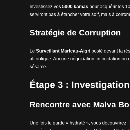
Investissez vos
5000 kamas
pour acquérir les 1
serviront pas à étancher votre soif, mais à corrom
Stratégie de Corruption
Le
Surveillant Marteau-Aigri
posté devant la ré
alcoolique. Aucune négociation, intimidation ou 
sésame.
Étape 3 : Investigatio
Rencontre avec Malva B
Une fois le garde « hydraté », vous découvrirez 