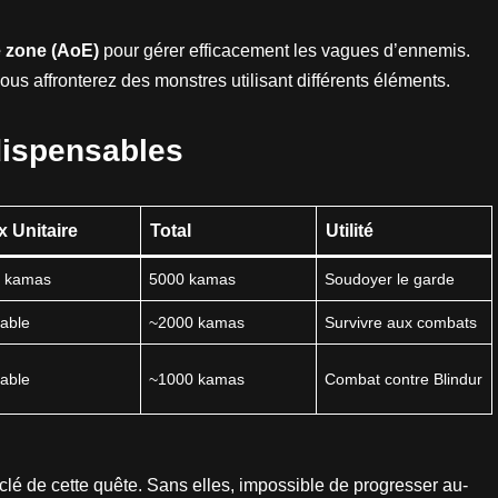
e zone (AoE)
pour gérer efficacement les vagues d’ennemis.
us affronterez des monstres utilisant différents éléments.
dispensables
x Unitaire
Total
Utilité
 kamas
5000 kamas
Soudoyer le garde
iable
~2000 kamas
Survivre aux combats
iable
~1000 kamas
Combat contre Blindur
clé de cette quête. Sans elles, impossible de progresser au-