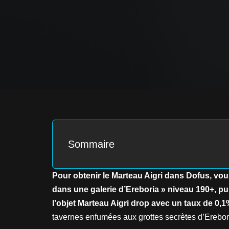
Sommaire
Pour obtenir le Marteau Aigri dans Dofus, vo
dans une galerie d’Ereboria » niveau 190+, p
l’objet Marteau Aigri drop avec un taux de 0,1%
tavernes enfumées aux grottes secrètes d’Erebori