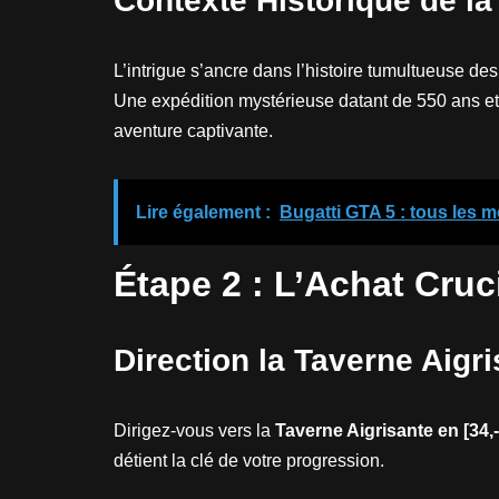
Contexte Historique de la
L’intrigue s’ancre dans l’histoire tumultueuse de
Une expédition mystérieuse datant de 550 ans et u
aventure captivante.
Lire également :
Bugatti GTA 5 : tous les 
Étape 2 : L’Achat Cruc
Direction la Taverne Aigr
Dirigez-vous vers la
Taverne Aigrisante en [34,
détient la clé de votre progression.