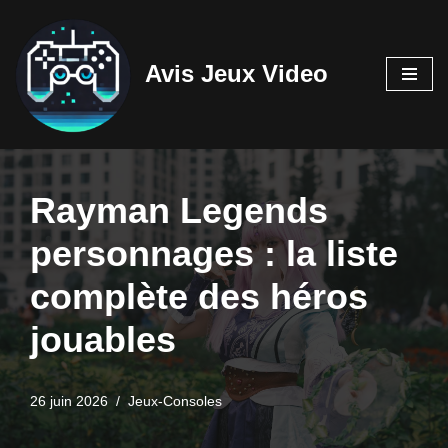
Aller
Avis Jeux Video
au
contenu
Rayman Legends
personnages : la liste
complète des héros
jouables
26 juin 2026
Jeux-Consoles