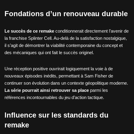
Fondations d’un renouveau durable
Le succès de ce remake
conditionnerait directement l’avenir de
la franchise Splinter Cell. Au-delà de la satisfaction nostalgique,
il s’agit de démontrer la viabilité contemporaine du concept et
des mécaniques qui ont fait le succès originel.
Une réception positive ouvrirait logiquement la voie à de
nouveaux épisodes inédits, permettant à Sam Fisher de
continuer son évolution dans un contexte géopolitique moderne.
La série pourrait ainsi retrouver sa place
parmi les
références incontournables du jeu d’action tactique.
Influence sur les standards du
remake