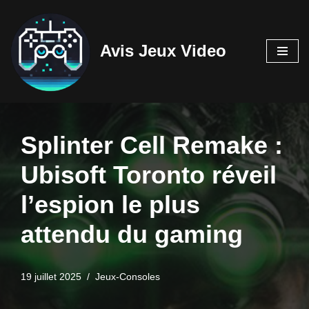
Aller
Avis Jeux Video
au
contenu
Splinter Cell Remake :
Ubisoft Toronto réveil
l’espion le plus
attendu du gaming
19 juillet 2025
Jeux-Consoles