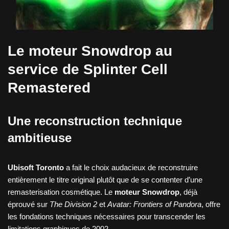
Le moteur Snowdrop au
service de
Splinter Cell
Remastered
Une reconstruction technique
ambitieuse
Ubisoft Toronto
a fait le choix audacieux de reconstruire
entièrement le titre original plutôt que de se contenter d’une
remasterisation cosmétique. Le
moteur Snowdrop
, déjà
éprouvé sur
The Division 2
et
Avatar: Frontiers of Pandora
, offre
les fondations techniques nécessaires pour transcender les
limitations graphiques de 2002.