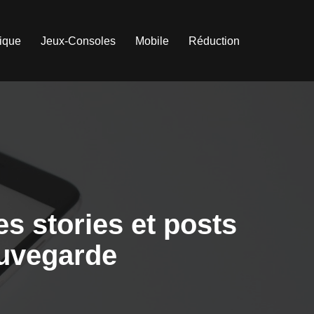
tique
Jeux-Consoles
Mobile
Réduction
s stories et posts
auvegarde