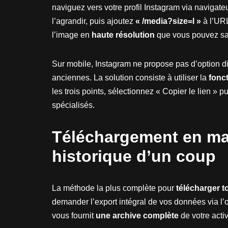
naviguez vers votre profil Instagram via navigate
l’agrandir, puis ajoutez
« /media?size=l »
à l’URL
l’image en
haute résolution
que vous pouvez sa
Sur mobile, Instagram ne propose pas d’option d
anciennes. La solution consiste à utiliser la
fonct
les trois points, sélectionnez « Copier le lien » p
spécialisés.
Téléchargement en mas
historique d’un coup
La méthode la plus complète pour
télécharger t
demander l’export intégral de vos données via l’ou
vous fournit
une archive complète
de votre activ