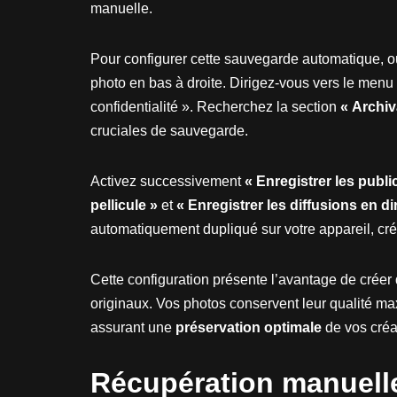
manuelle.
Pour configurer cette sauvegarde automatique, ou
photo en bas à droite. Dirigez-vous vers le menu 
confidentialité ». Recherchez la section
« Archiv
cruciales de sauvegarde.
Activez successivement
« Enregistrer les publi
pellicule »
et
« Enregistrer les diffusions en di
automatiquement dupliqué sur votre appareil, cr
Cette configuration présente l’avantage de crée
originaux. Vos photos conservent leur qualité ma
assurant une
préservation optimale
de vos créat
Récupération manuell