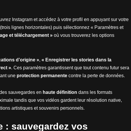
vrez Instagram et accédez à votre profil en appuyant sur votre
(trois lignes horizontales) puis sélectionnez « Paramètres et
age et téléchargement »
où vous trouverez les options
cations d’origine »
,
« Enregistrer les stories dans la
rect »
. Ces paramètres garantissent que tout contenu futur sera
éant une
protection permanente
contre la perte de données.
r des sauvegardes en
haute définition
dans les formats
ximale tandis que vos vidéos gardent leur résolution native,
ions artistiques et souvenirs personnels.
e : sauvegardez vos