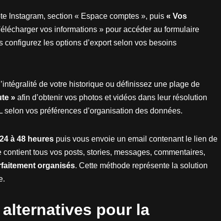
e Instagram, section « Espace comptes », puis
« Vos
Télécharger vos informations » pour accéder au formulaire
s configurez les options d’export selon vos besoins
’intégralité de votre historique ou définissez une plage de
ute »
afin d’obtenir vos photos et vidéos dans leur résolution
 selon vos préférences d’organisation des données.
24 à 48 heures
puis vous envoie un email contenant le lien de
e contient tous vos posts, stories, messages, commentaires,
rfaitement organisés
. Cette méthode représente la solution
e.
s alternatives pour la