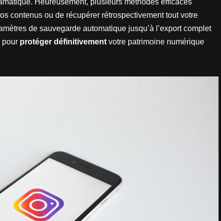
 dramatique. Heureusement, plusieurs méthodes efficaces
os contenus ou de récupérer rétrospectivement tout votre
aramètres de sauvegarde automatique jusqu’à l’export complet
n pour
protéger définitivement
votre patrimoine numérique