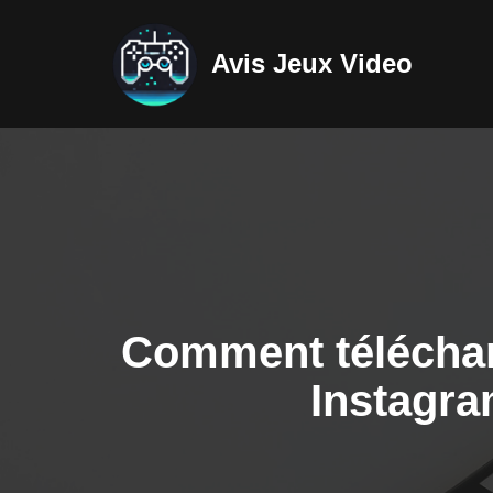
Avis Jeux Video
Aller
au
contenu
Comment télécharg
Instagra