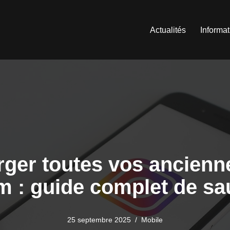
Actualités
Informa
er toutes vos ancienne
m : guide complet de s
25 septembre 2025
Mobile