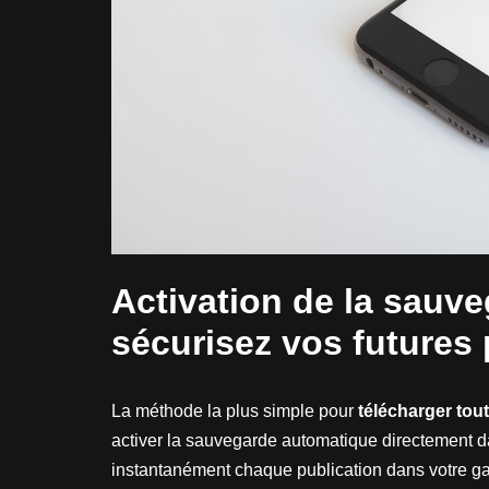
Activation de la sauv
sécurisez vos futures 
La méthode la plus simple pour
télécharger tou
activer la sauvegarde automatique directement da
instantanément chaque publication dans votre ga