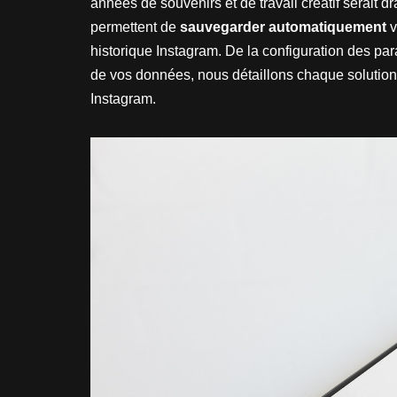
années de souvenirs et de travail créatif serait
permettent de
sauvegarder automatiquement
v
historique Instagram. De la configuration des p
de vos données, nous détaillons chaque solutio
Instagram.