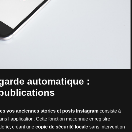
egarde automatique :
publications
tes vos anciennes stories et posts Instagram
consiste à
ns l’application. Cette fonction méconnue enregistre
lerie, créant une
copie de sécurité locale
sans intervention