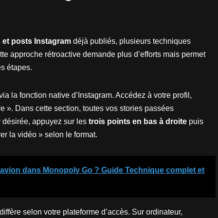
 et posts Instagram
déjà publiés, plusieurs techniques
ette approche rétroactive demande plus d’efforts mais permet
s étapes.
ia la fonction native d’Instagram. Accédez à votre profil,
e ». Dans cette section, toutes vos stories passées
 désirée, appuyez sur les
trois points en bas à droite
puis
er la vidéo » selon le format.
 avion dans Monopoly Go ? Guide Technique complet et
 diffère selon votre plateforme d’accès. Sur ordinateur,