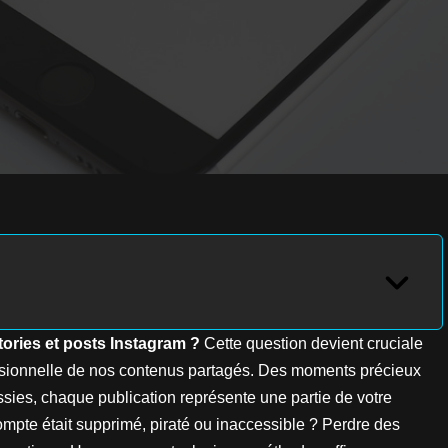
ories et posts Instagram ?
Cette question devient cruciale
essionnelle de nos contenus partagés. Des moments précieux
ies, chaque publication représente une partie de votre
compte était supprimé, piraté ou inaccessible ? Perdre des