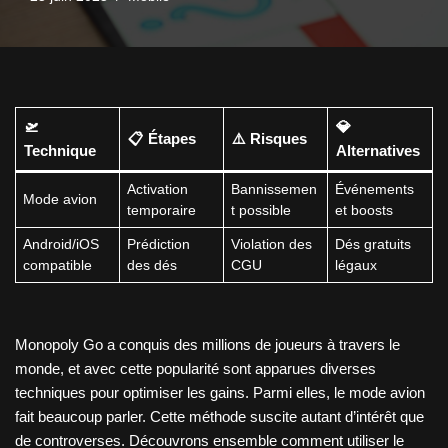
🛫
💎
📋 Étapes
⚠️ Risques
Technique
Alternatives
Activation
Bannissemen
Événements
Mode avion
temporaire
t possible
et boosts
Android/iOS
Prédiction
Violation des
Dés gratuits
compatible
des dés
CGU
légaux
Monopoly Go a conquis des millions de joueurs à travers le
monde, et avec cette popularité sont apparues diverses
techniques pour optimiser les gains. Parmi elles, le mode avion
fait beaucoup parler. Cette méthode suscite autant d’intérêt que
de controverses. Découvrons ensemble comment utiliser le