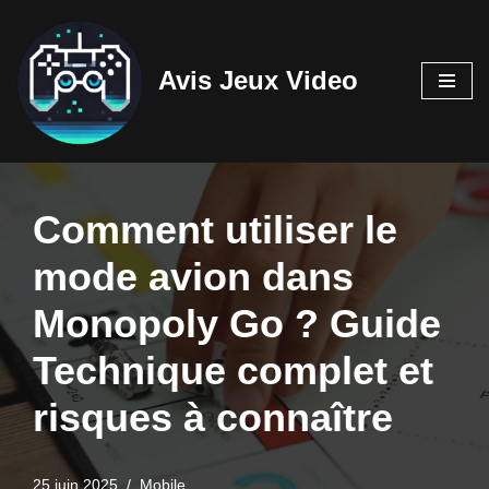
Aller
Avis Jeux Video
au
contenu
Comment utiliser le
mode avion dans
Monopoly Go ? Guide
Technique complet et
risques à connaître
25 juin 2025
Mobile