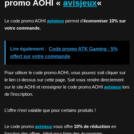
promo AOHI «
avisjeux
«
Le code promo AOHI
avisjeux
permet d’
économiser 10% sur
votre commande.
Lire également :
Code promo ATK Gaming : 5%
offert sur votre commande
Pour utiliser le code promo AOHI, vous pouvez soit cliquer sur
le lien ci-dessus sur cette page. Soit vous rendre directement
sur le site AOHI et renseigner le code promo AOHI
avisjeux
lors
de l’inscription.
L’offre n’est valable que pour certains produits !
Le code promo
avisjeux
vous offre
10% de réduction
en
fonction des offres, Idéal pour faire des économies.