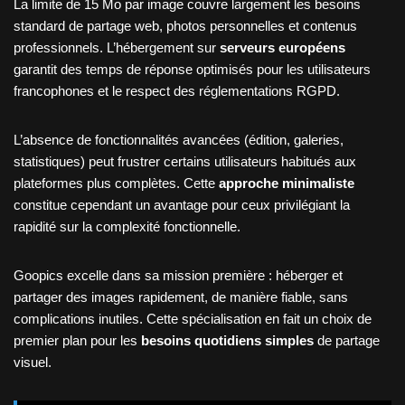
La limite de 15 Mo par image couvre largement les besoins
standard de partage web, photos personnelles et contenus
professionnels. L’hébergement sur
serveurs européens
garantit des temps de réponse optimisés pour les utilisateurs
francophones et le respect des réglementations RGPD.
L’absence de fonctionnalités avancées (édition, galeries,
statistiques) peut frustrer certains utilisateurs habitués aux
plateformes plus complètes. Cette
approche minimaliste
constitue cependant un avantage pour ceux privilégiant la
rapidité sur la complexité fonctionnelle.
Goopics excelle dans sa mission première : héberger et
partager des images rapidement, de manière fiable, sans
complications inutiles. Cette spécialisation en fait un choix de
premier plan pour les
besoins quotidiens simples
de partage
visuel.