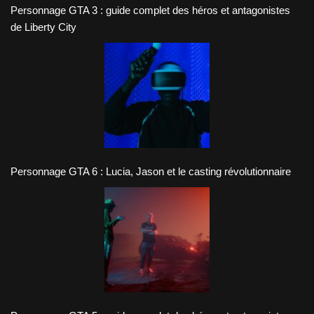
Personnage GTA 3 : guide complet des héros et antagonistes
de Liberty City
Personnage GTA 6 : Lucia, Jason et le casting révolutionnaire