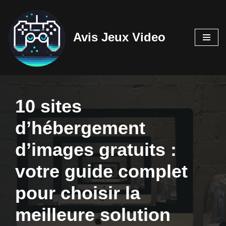
Aller
Avis Jeux Video
au
contenu
10 sites
d’hébergement
d’images gratuits :
votre guide complet
pour choisir la
meilleure solution