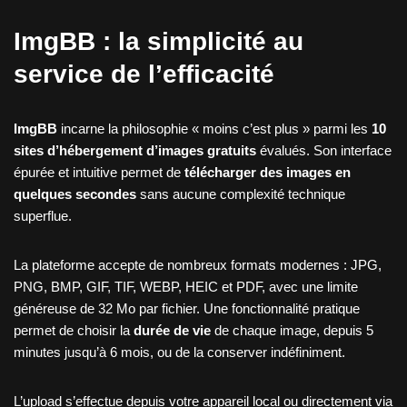
ImgBB : la simplicité au
service de l’efficacité
ImgBB
incarne la philosophie « moins c’est plus » parmi les
10
sites d’hébergement d’images gratuits
évalués. Son interface
épurée et intuitive permet de
télécharger des images en
quelques secondes
sans aucune complexité technique
superflue.
La plateforme accepte de nombreux formats modernes : JPG,
PNG, BMP, GIF, TIF, WEBP, HEIC et PDF, avec une limite
généreuse de 32 Mo par fichier. Une fonctionnalité pratique
permet de choisir la
durée de vie
de chaque image, depuis 5
minutes jusqu’à 6 mois, ou de la conserver indéfiniment.
L’upload s’effectue depuis votre appareil local ou directement via