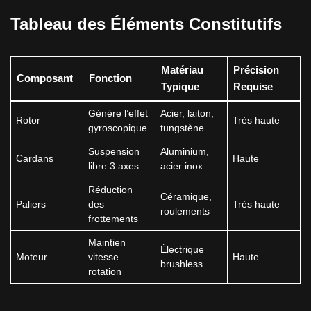
Tableau des Éléments Constitutifs
Matériau
Précision
Composant
Fonction
Typique
Requise
Génère l’effet
Acier, laiton,
Rotor
Très haute
gyroscopique
tungstène
Suspension
Aluminium,
Cardans
Haute
libre 3 axes
acier inox
Réduction
Céramique,
Paliers
des
Très haute
roulements
frottements
Maintien
Électrique
Moteur
vitesse
Haute
brushless
rotation