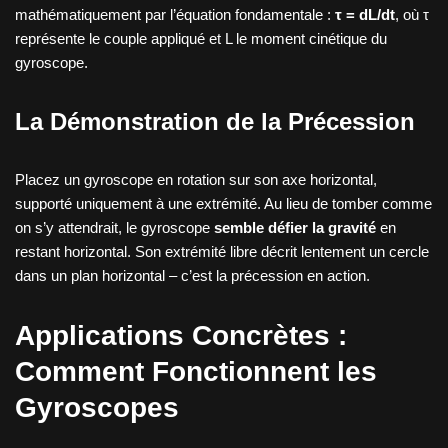
mathématiquement par l’équation fondamentale :
τ = dL/dt
, où τ
représente le couple appliqué et L le moment cinétique du
gyroscope.
La Démonstration de la Précession
Placez un gyroscope en rotation sur son axe horizontal,
supporté uniquement à une extrémité. Au lieu de tomber comme
on s’y attendrait, le gyroscope
semble défier la gravité
en
restant horizontal. Son extrémité libre décrit lentement un cercle
dans un plan horizontal – c’est la précession en action.
Applications Concrètes :
Comment Fonctionnent les
Gyroscopes