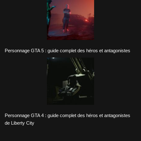
Personnage GTA 5 : guide complet des héros et antagonistes
Personnage GTA 4 : guide complet des héros et antagonistes
de Liberty City