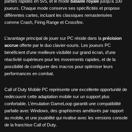
parties rapides en 5v5, et le mode
bataille royale
jusqu’à 100
joueurs. Chaque mode conserve ses spécificités et propose
différentes cartes, incluant les classiques remasterisées
comme Crash, Firing Range et Crossfire.
L’avantage principal de jouer sur PC réside dans la
précision
accrue
offerte par le duo clavier-souris. Les joueurs PC
bénéficient d’une meilleure visibilité sur grand écran, d’une
réactivité supérieure pour les movements rapides, et de la
possibilité de configurer des macros pour optimiser leurs
performances en combat.
Call of Duty Mobile PC représente une excellente opportunité de
redécouvrir cette adaptation mobile sur un support plus
confortable. L’émulation GameLoop garantit une compatibilité
parfaite avec Windows, des graphismes améliorés par rapport
au mobile, et une jouabilité qui rivalise avec les versions console
de la franchise Call of Duty.