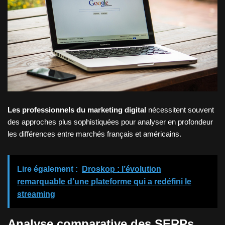
Les professionnels du marketing digital
nécessitent souvent
des approches plus sophistiquées pour analyser en profondeur
les différences entre marchés français et américains.
Lire également :
Droskop : l’évolution
remarquable d’une plateforme qui a redéfini le
streaming
Analyse comparative des SERPs