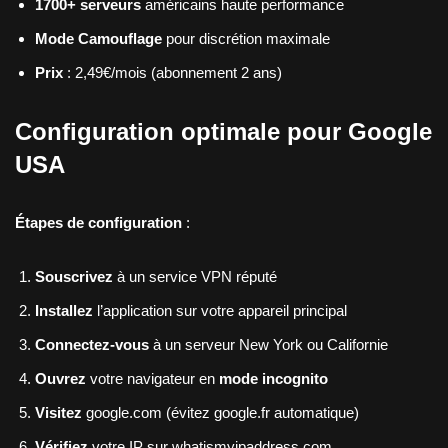
1700+ serveurs
américains haute performance
Mode Camouflage
pour discrétion maximale
Prix
: 2,49€/mois (abonnement 2 ans)
Configuration optimale pour Google
USA
Étapes de configuration
:
Souscrivez
à un service VPN réputé
Installez
l’application sur votre appareil principal
Connectez-vous
à un serveur New York ou Californie
Ouvrez
votre navigateur en
mode incognito
Visitez
google.com (évitez google.fr automatique)
Vérifiez
votre IP sur whatismyipaddress.com