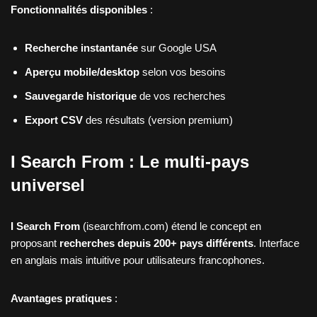
Fonctionnalités disponibles
:
Recherche instantanée
sur Google USA
Aperçu mobile/desktop
selon vos besoins
Sauvegarde historique
de vos recherches
Export CSV
des résultats (version premium)
I Search From : Le multi-pays
universel
I Search From
(isearchfrom.com) étend le concept en
proposant
recherches depuis 200+ pays différents
. Interface
en anglais mais intuitive pour utilisateurs francophones.
Avantages pratiques
: