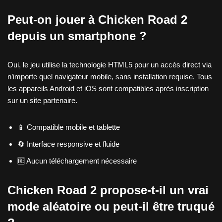
Peut-on jouer à Chicken Road 2
depuis un smartphone ?
Oui, le jeu utilise la technologie HTML5 pour un accès direct via
n’importe quel navigateur mobile, sans installation requise. Tous
les appareils Android et iOS sont compatibles après inscription
sur un site partenaire.
📱 Compatible mobile et tablette
🔄 Interface responsive et fluide
🆓 Aucun téléchargement nécessaire
Chicken Road 2 propose-t-il un vrai
mode aléatoire ou peut-il être truqué