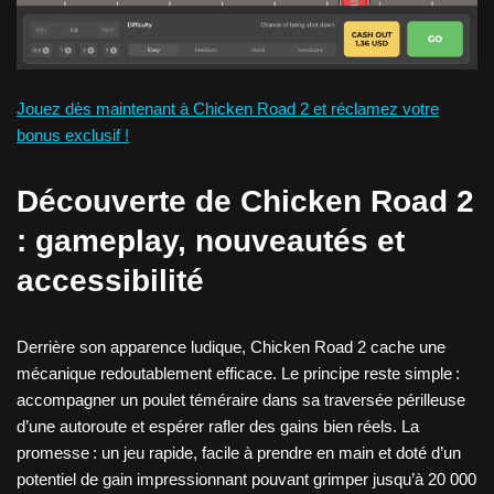
Jouez dès maintenant à Chicken Road 2 et réclamez votre
bonus exclusif !
Découverte de Chicken Road 2
: gameplay, nouveautés et
accessibilité
Derrière son apparence ludique, Chicken Road 2 cache une
mécanique redoutablement efficace. Le principe reste simple :
accompagner un poulet téméraire dans sa traversée périlleuse
d’une autoroute et espérer rafler des gains bien réels. La
promesse : un jeu rapide, facile à prendre en main et doté d’un
potentiel de gain impressionnant pouvant grimper jusqu’à 20 000