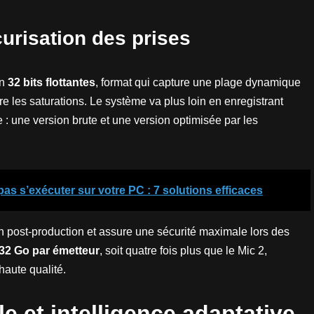
curisation des prises
en
32 bits flottantes
, format qui capture une plage dynamique
e les saturations. Le système va plus loin en enregistrant
: une version brute et une version optimisée par les
pas s’exécuter sur votre PC : 7 solutions efficaces
en post-production et assure une sécurité maximale lors des
32 Go par émetteur
, soit quatre fois plus que le Mic 2,
haute qualité.
e et intelligence adaptative