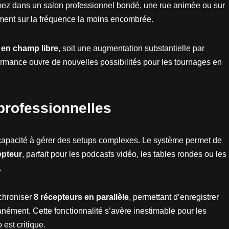
mez dans un salon professionnel bondé, une rue animée ou sur
ment sur la fréquence la moins encombrée.
 en champ libre
, soit une augmentation substantielle par
ormance ouvre de nouvelles possibilités pour les tournages en
professionnelles
apacité à gérer des setups complexes. Le système permet de
epteur
, parfait pour les podcasts vidéo, les tables rondes ou les
.
nchroniser
8 récepteurs en parallèle
, permettant d’enregistrer
nément. Cette fonctionnalité s’avère inestimable pour les
est critique.