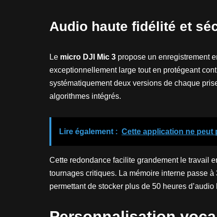
Audio haute fidélité et sé
Le
micro DJI Mic 3
propose un enregistrement 
exceptionnellement large tout en protégeant contr
systématiquement deux versions de chaque prise 
algorithmes intégrés.
Lire également :
Cette application ne peut 
Cette redondance facilite grandement le travail 
tournages critiques. La mémoire interne passe à
permettant de stocker plus de 50 heures d’audio 
Personnalisation vocal