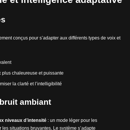
és
ement conçus pour s’adapter aux différents types de voix et
valent
x plus chaleureuse et puissante
er la clarté et l’intelligibilité
 bruit ambiant
x niveaux d’intensité
: un mode léger pour les
les situations bruyantes. Le système s’adapte