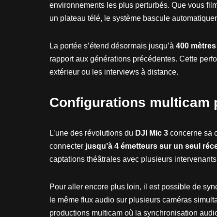
environnements les plus perturbés. Que vous fil
un plateau télé, le système bascule automatique
La portée s’étend désormais jusqu’à
400 mètres
rapport aux générations précédentes. Cette perf
extérieur ou les interviews à distance.
Configurations multicam 
L’une des révolutions du
DJI Mic 3
concerne sa c
connecter
jusqu’à 4 émetteurs sur un seul réc
captations théâtrales avec plusieurs intervenants
Pour aller encore plus loin, il est possible de sy
le même flux audio sur plusieurs caméras simulta
productions multicam où la synchronisation audio 