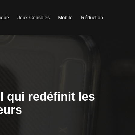
tique
Jeux-Consoles
Mobile
Réduction
 qui redéfinit les
eurs