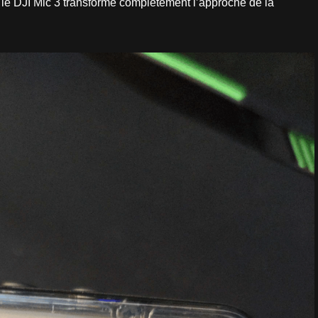
s, le DJI Mic 3 transforme complètement l’approche de la