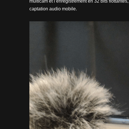
multicam et l’enregistrement en 32 bits flottante
captation audio mobile.