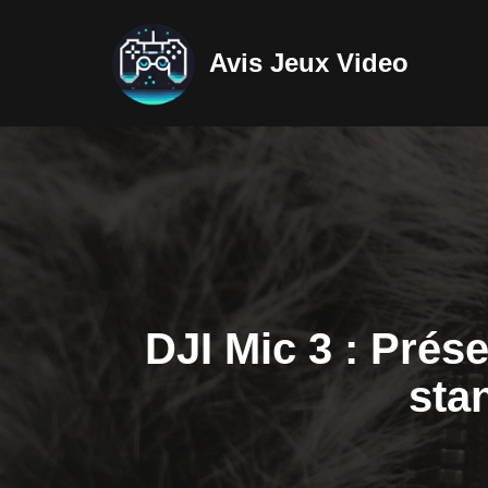
Avis Jeux Video
Aller
au
contenu
DJI Mic 3 : Prése
sta