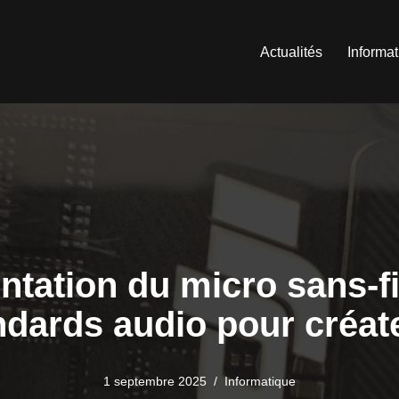
Actualités
Informa
ntation du micro sans-fil
ndards audio pour créat
1 septembre 2025
Informatique