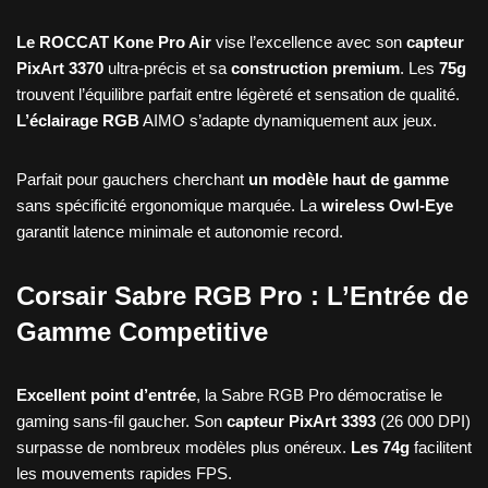
Le ROCCAT Kone Pro Air
vise l’excellence avec son
capteur
PixArt 3370
ultra-précis et sa
construction premium
. Les
75g
trouvent l’équilibre parfait entre légèreté et sensation de qualité.
L’éclairage RGB
AIMO s’adapte dynamiquement aux jeux.
Parfait pour gauchers cherchant
un modèle haut de gamme
sans spécificité ergonomique marquée. La
wireless Owl-Eye
garantit latence minimale et autonomie record.
Corsair Sabre RGB Pro : L’Entrée de
Gamme Competitive
Excellent point d’entrée
, la Sabre RGB Pro démocratise le
gaming sans-fil gaucher. Son
capteur PixArt 3393
(26 000 DPI)
surpasse de nombreux modèles plus onéreux.
Les 74g
facilitent
les mouvements rapides FPS.