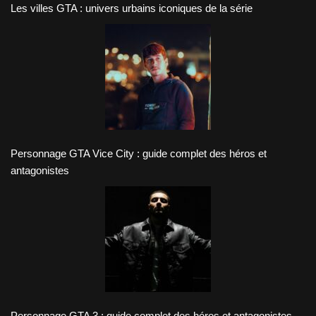
Les villes GTA : univers urbains iconiques de la série
Personnage GTA Vice City : guide complet des héros et
antagonistes
Personnage GTA 3 : guide complet des héros et antagonistes