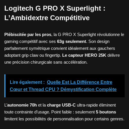
Logitech G PRO X Superlight :
L’Ambidextre Compétitive
Plébiscitée par les pros
, la G PRO X Superlight révolutionne le
gaming compétitif avec ses
63g seulement
. Son design
parfaitement symétrique convient idéalement aux gauchers
adoptant grip claw ou fingertip.
Le capteur HERO 25K
délivre
une précision chirurgicale sans accélération.
Lire également :
Quelle Est La Différence Entre
Cœur et Thread CPU ? Démystification Complète
L’
autonomie 70h
et la
charge USB-C
ultra-rapide éliminent
toute contrainte d’usage. Point faible : seulement
5 boutons
limitent les possibilités de personnalisation pour certains genres.