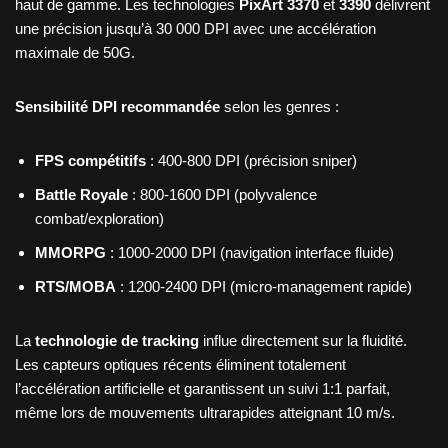
haut de gamme. Les technologies
PixArt 3370
et
3390
délivrent
une précision jusqu’à 30 000 DPI avec une accélération
maximale de 50G.
Sensibilité DPI recommandée
selon les genres :
FPS compétitifs
: 400-800 DPI (précision sniper)
Battle Royale
: 800-1600 DPI (polyvalence
combat/exploration)
MMORPG
: 1000-2000 DPI (navigation interface fluide)
RTS/MOBA
: 1200-2400 DPI (micro-management rapide)
La
technologie de tracking
influe directement sur la fluidité.
Les capteurs optiques récents éliminent totalement
l’accélération artificielle et garantissent un suivi 1:1 parfait,
même lors de mouvements ultrarapides atteignant 10 m/s.