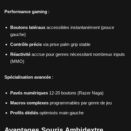
Performance gaming
:
Boutons latéraux
accessibles instantanément (pouce
gauche)
Contrôle précis
via prise palm grip stable
Réactivité
accrue pour genres nécessitant nombreux inputs
(MMO)
Spécialisation avancée
:
Pavés numériques
12-20 boutons (Razer Naga)
Macros complexes
programmables par genre de jeu
Profils dédiés
optimisés main gauche
Avantages Souris Ambidextre