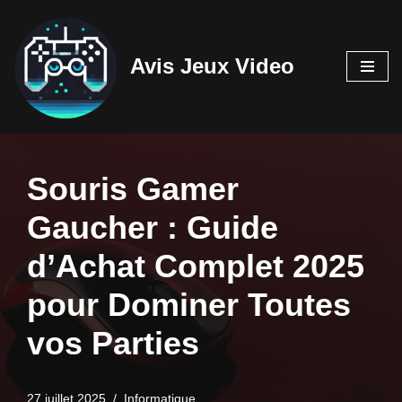
Aller
Avis Jeux Video
au
contenu
Souris Gamer
Gaucher : Guide
d’Achat Complet 2025
pour Dominer Toutes
vos Parties
27 juillet 2025
Informatique