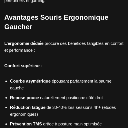
personnels et gaming.
Avantages Souris Ergonomique
Gaucher
L’ergonomie dédiée
procure des bénéfices tangibles en confort
et performance :
Confort supérieur
:
Courbe asymétrique
épousant parfaitement la paume
gauche
Repose-pouce
naturellement positionné côté droit
Réduction fatigue
de 30-40% lors sessions 4h+ (études
ergonomiques)
Prévention TMS
grâce à posture main optimisée