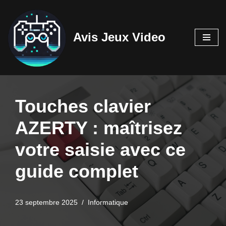
Aller
Avis Jeux Video
au
contenu
Touches clavier
AZERTY : maîtrisez
votre saisie avec ce
guide complet
23 septembre 2025
Informatique