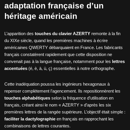
adaptation française d’un
héritage américain
L’apparition des
touches du clavier AZERTY
remonte à la fin
du XIXe siècle, quand les premières machines à écrire
américaines QWERTY débarquaient en France. Les fabricants
français constatèrent rapidement que cette disposition ne
convenait pas à la langue française, notamment pour les
lettres
accentuées
(é, è, à, ù, ç) essentielles à notre orthographe.
Cette inadéquation poussa les ingénieurs hexagonaux à
repenser complètement l’agencement. Ils repositionnèrent les
touches alphabétiques
selon la fréquence d’utilisation en
français, créant ainsi le nom « AZERTY » d’après les six
premières lettres de la rangée supérieure. L’objectif était simple :
faciliter la dactylographie
en français en rapprochant les
combinaisons de lettres courantes.