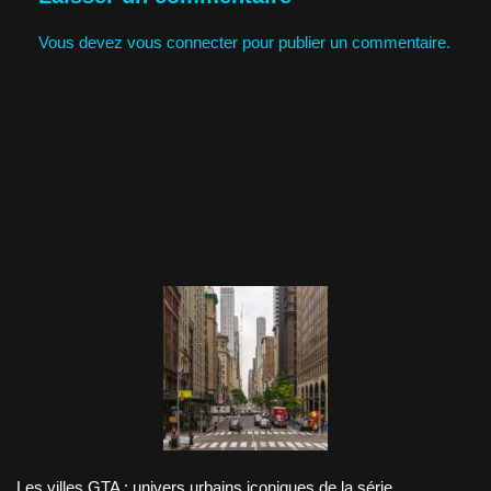
Vous devez
vous connecter
pour publier un commentaire.
Les villes GTA : univers urbains iconiques de la série