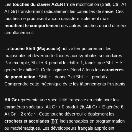
Les
touches du clavier AZERTY
de modification (Shift, Ctrl, Alt,
Alt Gr) transforment radicalement les capacités de saisie. Ces
touches ne produisent aucun caractère isolément mais
modifient le comportement
des autres touches quand utilisées
simultanément.
La
touche Shift (Majuscule)
active temporairement les
majuscules et déverrouille l’accès aux symboles secondaires.
Par exemple, Shift + & produit le chiffre 1, tandis que Shift + é
génère le chiffre 2. Cette logique s’étend à tous les
caractères
de ponctuation
: Shift + , donne ? et Shift + . produit /.
Comprendre cette mécanique évite les tâtonnements frustrants.
Alt Gr
représente une spécificité française cruciale pour les
caractères spéciaux. Alt Gr + 0 produit @, Alt Gr + E génère €,
Alt Gr + 2 crée ~. Cette touche déverrouille également les
crochets et accolades
([]{}) indispensables en programmation
ou mathématiques. Les développeurs français apprécient