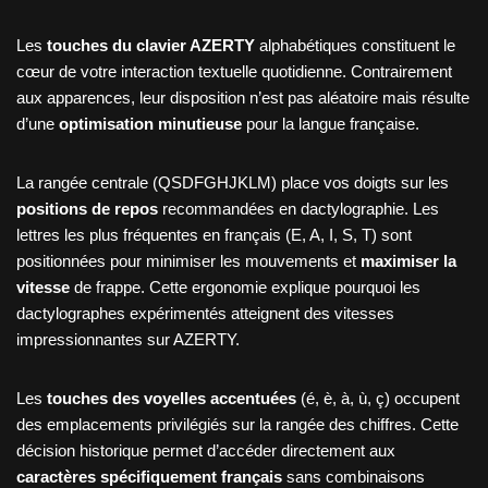
Les
touches du clavier AZERTY
alphabétiques constituent le
cœur de votre interaction textuelle quotidienne. Contrairement
aux apparences, leur disposition n’est pas aléatoire mais résulte
d’une
optimisation minutieuse
pour la langue française.
La rangée centrale (QSDFGHJKLM) place vos doigts sur les
positions de repos
recommandées en dactylographie. Les
lettres les plus fréquentes en français (E, A, I, S, T) sont
positionnées pour minimiser les mouvements et
maximiser la
vitesse
de frappe. Cette ergonomie explique pourquoi les
dactylographes expérimentés atteignent des vitesses
impressionnantes sur AZERTY.
Les
touches des voyelles accentuées
(é, è, à, ù, ç) occupent
des emplacements privilégiés sur la rangée des chiffres. Cette
décision historique permet d’accéder directement aux
caractères spécifiquement français
sans combinaisons