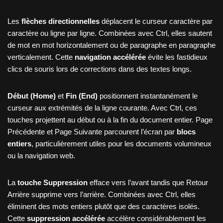
Les
flèches directionnelles
déplacent le curseur caractère par
caractère ou ligne par ligne. Combinées avec Ctrl, elles sautent
de mot en mot horizontalement ou de paragraphe en paragraphe
verticalement. Cette
navigation accélérée
évite les fastidieux
clics de souris lors de corrections dans des textes longs.
Début (Home)
et
Fin (End)
positionnent instantanément le
curseur aux extrémités de la ligne courante. Avec Ctrl, ces
touches projettent au début ou à la fin du document entier. Page
Précédente et Page Suivante parcourent l’écran par
blocs
entiers
, particulièrement utiles pour les documents volumineux
ou la navigation web.
La
touche Suppression
efface vers l’avant tandis que Retour
Arrière supprime vers l’arrière. Combinées avec Ctrl, elles
éliminent des mots entiers plutôt que des caractères isolés.
Cette
suppression accélérée
accélère considérablement les