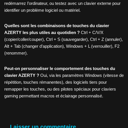
redémarrez l’ordinateur, ou testez avec un clavier externe pour
identifier un problème logiciel ou matériel.
Quelles sont les combinaisons de touches du clavier
AZERTY les plus utiles au quotidien ?
Ctrl + C/V/X
(copier/coller/couper), Ctrl + S (sauvegarder), Ctrl + Z (annuler),
Alt + Tab (changer d’application), Windows + L (verrouiller), F2
(renommer).
Peut-on personnaliser le comportement des touches du
clavier AZERTY ?
Oui, via les paramètres Windows (vitesse de
répétition, touches rémanentes), des logiciels tiers pour
remapper les touches, ou des pilotes spéciaux pour claviers
gaming permettant macros et éclairage personnalisé.
Laisser un commentaire