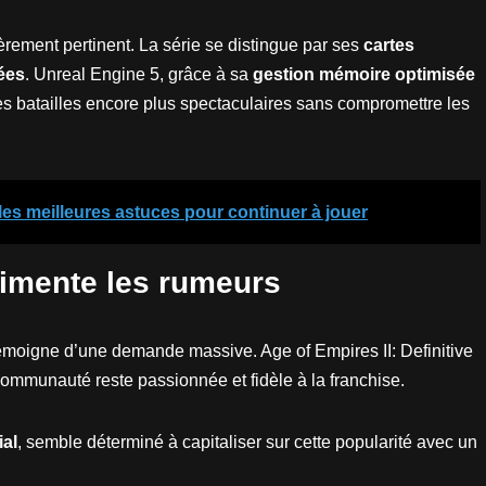
lièrement pertinent. La série se distingue par ses
cartes
nées
. Unreal Engine 5, grâce à sa
gestion mémoire optimisée
 des batailles encore plus spectaculaires sans compromettre les
 les meilleures astuces pour continuer à jouer
imente les rumeurs
émoigne d’une demande massive. Age of Empires II: Definitive
ommunauté reste passionnée et fidèle à la franchise.
al
, semble déterminé à capitaliser sur cette popularité avec un