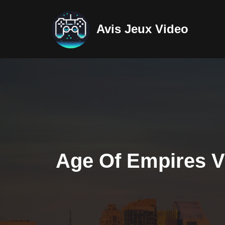
Avis Jeux Video
Aller
au
contenu
Age Of Empires V :