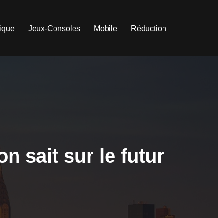
tique
Jeux-Consoles
Mobile
Réduction
n sait sur le futur