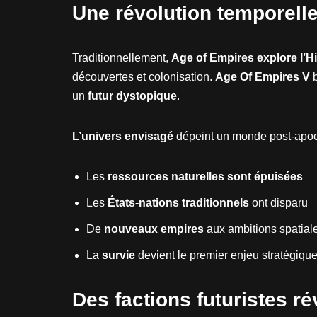
Une révolution temporelle
Traditionnellement,
Age of Empires explore l’Hi
découvertes et colonisation.
Age Of Empires V
b
un
futur dystopique
.
L’univers envisagé
dépeint un monde post-apoc
Les
ressources naturelles sont épuisées
Les
États-nations traditionnels
ont disparu
De
nouveaux empires
aux ambitions spatial
La
survie
devient le premier enjeu stratégiqu
Des factions futuristes ré