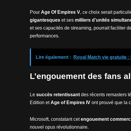
Pour
Age Of Empires V
, ce choix serait particu
gigantesques
et ses
milliers d’unités simulta
et ses capacités de streaming, pourrait faciliter
performances.
Lire également :
Royal Match vie gratuite :
L’engouement des fans al
Le
succès retentissant
des récents remasters t
Edition et
Age of Empires IV
ont prouvé que la c
Microsoft, constatant cet
engouement commerci
nouvel opus révolutionnaire.