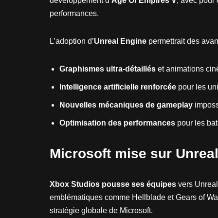
développement d’
Age Of Empires V
, avec pour
performances.
L’adoption d’
Unreal Engine
permettrait des avan
Graphismes ultra-détaillés
et animations ci
Intelligence artificielle renforcée
pour les un
Nouvelles mécaniques de gameplay
imposs
Optimisation des performances
pour les bat
Microsoft mise sur Unrea
Xbox Studios pousse ses équipes
vers Unreal 
emblématiques comme Hellblade et Gears of War on
stratégie globale de Microsoft.