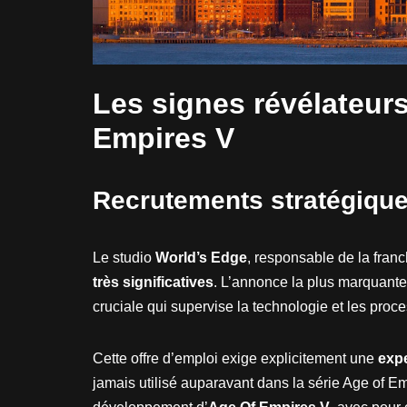
Les signes révélateur
Empires V
Recrutements stratégiqu
Le studio
World’s Edge
, responsable de la fran
très significatives
. L’annonce la plus marquante
cruciale qui supervise la technologie et les pro
Cette offre d’emploi exige explicitement une
expe
jamais utilisé auparavant dans la série Age of Em