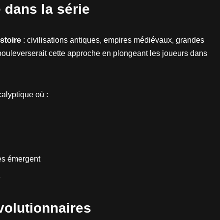
 dans la série
stoire
: civilisations antiques, empires médiévaux, grandes
ouleverserait cette approche en plongeant les joueurs dans
alyptique où :
es émergent
e
volutionnaires