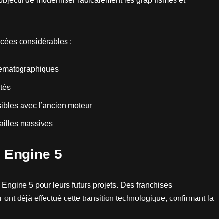
 objectif de moderniser radicalement les graphismes et
cées considérables :
nématographiques
ités
ibles avec l’ancien moteur
ailles massives
l Engine 5
Engine 5 pour leurs futurs projets. Des franchises
t déjà effectué cette transition technologique, confirmant la